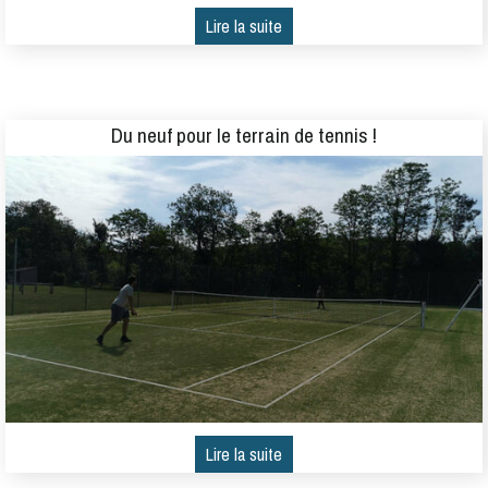
Du neuf pour le terrain de tennis !