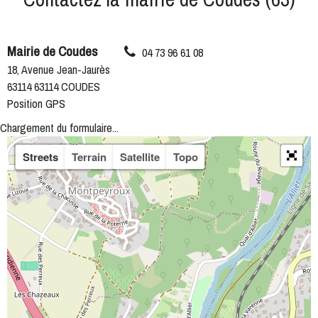
Mairie de Coudes
04 73 96 61 08
18, Avenue Jean-Jaurès
63114 63114 COUDES
Position GPS
Chargement du formulaire...
Streets
Terrain
Satellite
Topo