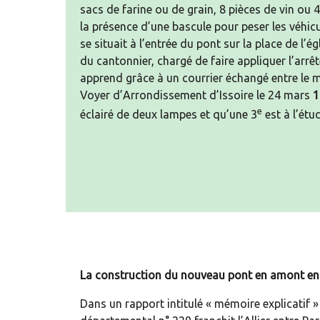
sacs de farine ou de grain, 8 pièces de vin o
la présence d’une bascule pour peser les véhic
se situait à l’entrée du pont sur la place de l’é
du cantonnier, chargé de faire appliquer l’arrêt
apprend grâce à un courrier échangé entre le 
Voyer d’Arrondissement d’Issoire le 24 mars
1
e
éclairé de deux lampes et qu’une 3
est à l’étu
La construction du nouveau pont en amont e
Dans un rapport intitulé « mémoire explicatif