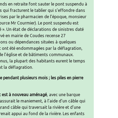
nds en retraite font sauter le pont suspendu à
s qui fracturent le tablier qui s’effondre dans
 prises par le pharmacien de l’époque, monsieur
source Mr Courmier). Le pont suspendu est
é ». Un état de déclarations de sinistres daté
vé en mairie de Coudes recense 27
isons ou dépendances situées à quelques
t ont été endommagées par la déflagration,
de l’église et de bâtiments communaux.
nus, la plupart des habitants eurent le temps
nt la déflagration.
e pendant plusieurs mois ; les piles en pierre
c est à nouveau aménagé
, avec une barque
ssurait le maniement, à l’aide d’un câble qui
rand câble qui traversait la rivière et d’une
enait appui au fond de la rivière. Les enfants