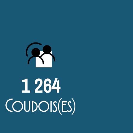
1 264
Coudois(es)