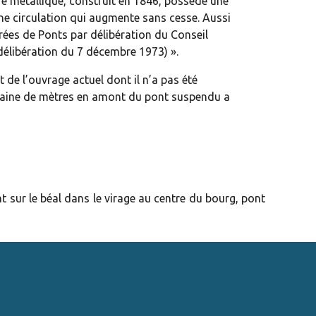
ure métallique, construit en 1846, possède une
ne circulation qui augmente sans cesse. Aussi
ées de Ponts par délibération du Conseil
délibération du 7 décembre 1973) ».
 de l’ouvrage actuel dont il n’a pas été
aine de mètres en amont du pont suspendu a
nt sur le béal dans le virage au centre du bourg, pont