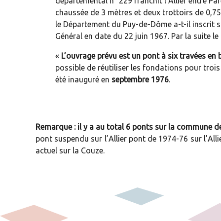
départemental n° 229 franchit l’Allier entre P
chaussée de 3 mètres et deux trottoirs de 0,7
le Département du Puy-de-Dôme a-t-il inscrit 
Général en date du 22 juin 1967. Par la suite 
«
L’ouvrage prévu est un pont à six travées en
possible de réutiliser les fondations pour troi
été inauguré en
septembre 1976
.
Remarque : il y a au total 6 ponts sur la commune 
pont suspendu sur l’Allier pont de 1974-76 sur l’Alli
actuel sur la Couze.