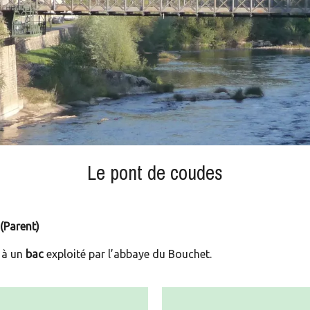
Le pont de coudes
(Parent)
e à un
bac
exploité par l’abbaye du Bouchet.