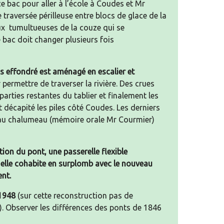
e bac pour aller à l’école à Coudes et Mr
traversée périlleuse entre blocs de glace de la
aux tumultueuses de la couze qui se
e bac doit changer plusieurs fois
ois effondré est aménagé en escalier et
permettre de traverser la rivière. Des crues
arties restantes du tablier et finalement les
 décapité les piles côté Coudes. Les derniers
au chalumeau (mémoire orale Mr Courmier)
ion du pont, une passerelle flexible
t elle cohabite en surplomb avec le nouveau
nt.
 1948
(sur cette reconstruction pas de
. Observer les différences des ponts de 1846