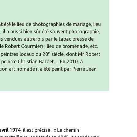
 été le lieu de photographies de mariage, lieu
 il a aussi bien sûr été souvent photographié,
s vendues autrefois par le tabac presse de
de Robert Courmier) ; lieu de promenade, etc.
e
 peintres locaux du 20
siècle, dont Mr Robert
 peintre Christian Bardet… En 2010, à
ion art nomade il a été peint par Pierre Jean
avril 1974
, il est précisé : « Le chemin