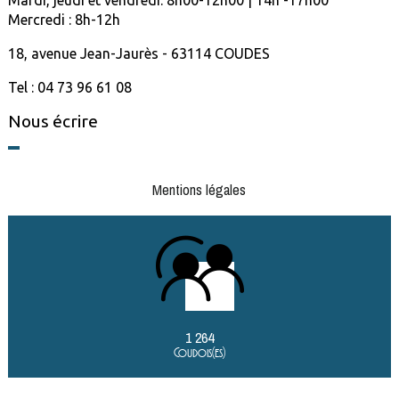
Mardi, jeudi et vendredi: 8h00-12h00 | 14h -17h00
Mercredi : 8h-12h
18, avenue Jean-Jaurès - 63114 COUDES
Tel : 04 73 96 61 08
Nous écrire
Mentions légales
1 264
Coudois(es)