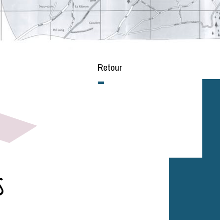
Retour
s