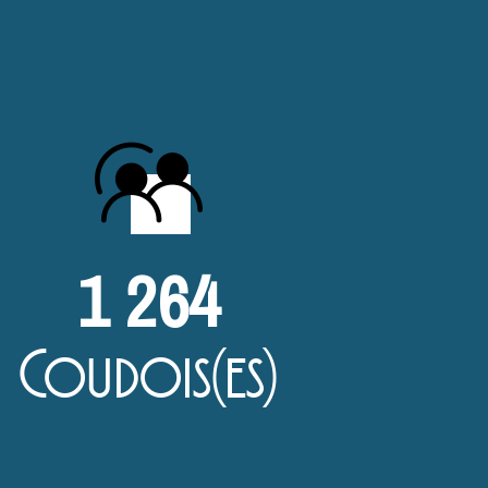
1 264
Coudois(es)