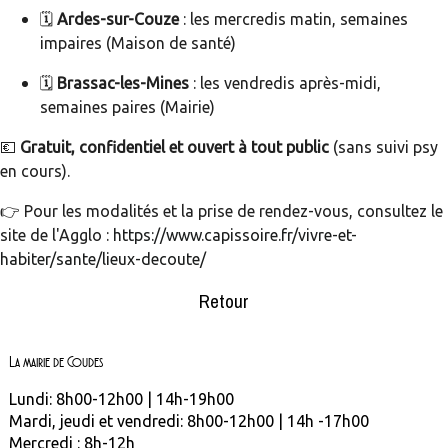
🗓️
Ardes-sur-Couze
: les mercredis matin, semaines
impaires (Maison de santé)
🗓️
Brassac-les-Mines
: les vendredis après-midi,
semaines paires (Mairie)
💶
Gratuit, confidentiel et ouvert à tout public
(sans suivi psy
en cours).
👉 Pour les modalités et la prise de rendez-vous, consultez le
site de l'Agglo :
https://www.capissoire.fr/vivre-et-
habiter/sante/lieux-decoute/
Retour
La mairie de Coudes
Lundi: 8h00-12h00 | 14h-19h00
Mardi, jeudi et vendredi: 8h00-12h00 | 14h -17h00
Mercredi : 8h-12h