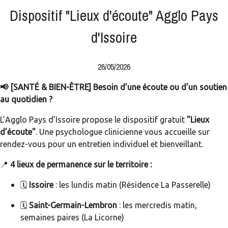
Dispositif "Lieux d'écoute" Agglo Pays
d'Issoire
26/05/2026
📢 [SANTÉ & BIEN-ÊTRE] Besoin d’une écoute ou d’un soutien
au quotidien ?
L’Agglo Pays d’Issoire propose le dispositif gratuit
"Lieux
d’écoute"
. Une psychologue clinicienne vous accueille sur
rendez-vous pour un entretien individuel et bienveillant.
📍
4 lieux de permanence sur le territoire :
🗓️
Issoire
: les lundis matin (Résidence La Passerelle)
🗓️
Saint-Germain-Lembron
: les mercredis matin,
semaines paires (La Licorne)