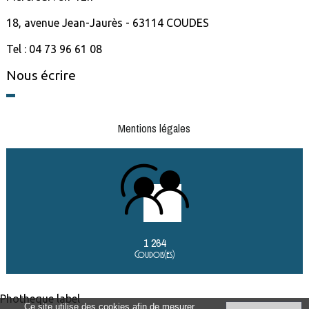
18, avenue Jean-Jaurès - 63114 COUDES
Tel : 04 73 96 61 08
Nous écrire
Mentions légales
1 264
Coudois(es)
Photheque label
Ce site utilise des cookies afin de mesurer