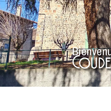
Bienven
Coudes