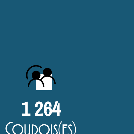
1 264
Coudois(es)