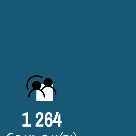
1 264