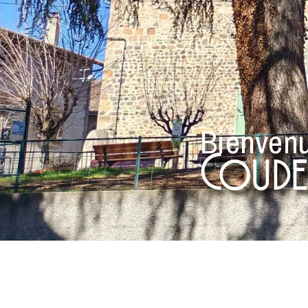
Bienven
Coudes