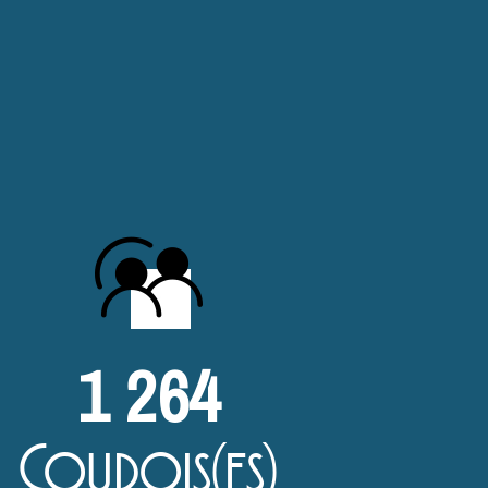
1 264
Coudois(es)