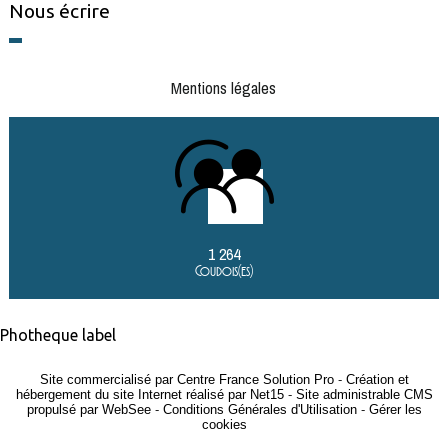
Nous écrire
Mentions légales
1 264
Coudois(es)
Photheque label
Site commercialisé par Centre France Solution Pro
-
Création et
hébergement du site Internet réalisé par Net15
-
Site administrable CMS
propulsé par WebSee
-
Conditions Générales d'Utilisation
-
Gérer les
cookies