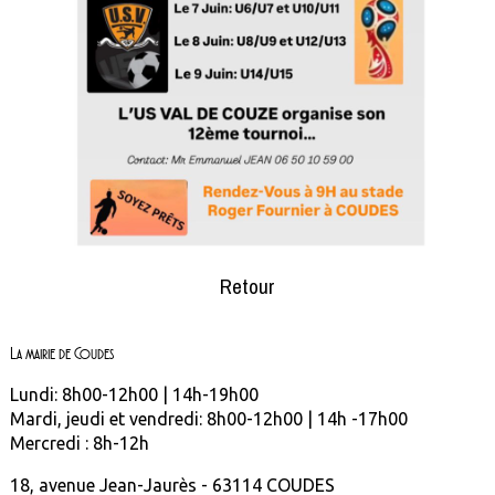
Retour
La mairie de Coudes
Lundi: 8h00-12h00 | 14h-19h00
Mardi, jeudi et vendredi: 8h00-12h00 | 14h -17h00
Mercredi : 8h-12h
18, avenue Jean-Jaurès - 63114 COUDES