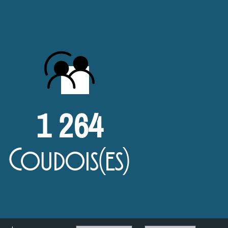
1 264
Coudois(es)