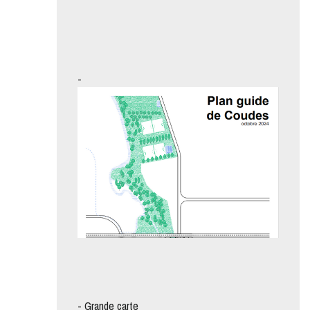
-
-
Grande carte