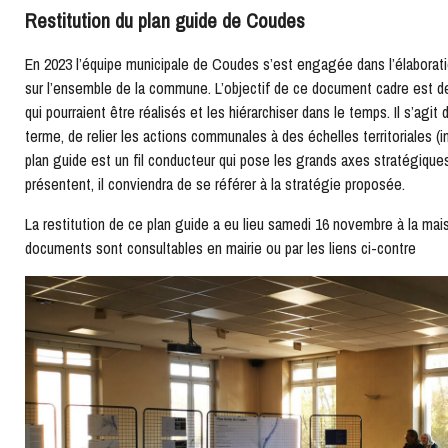
Restitution du plan guide de Coudes
En 2023 l’équipe municipale de Coudes s’est engagée dans l’élaboratio
sur l’ensemble de la commune. L’objectif de ce document cadre est 
qui pourraient être réalisés et les hiérarchiser dans le temps. Il s’agit
terme, de relier les actions communales à des échelles territoriales (
plan guide est un fil conducteur qui pose les grands axes stratégiques
présentent, il conviendra de se référer à la stratégie proposée.
La restitution de ce plan guide a eu lieu samedi 16 novembre à la ma
documents sont consultables en mairie ou par les liens ci-contre