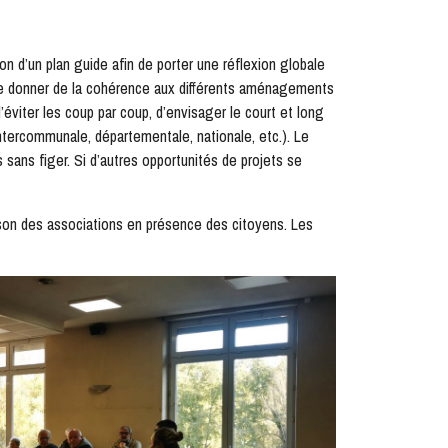
n d’un plan guide afin de porter une réflexion globale
de donner de la cohérence aux différents aménagements
 d’éviter les coup par coup, d’envisager le court et long
intercommunale, départementale, nationale, etc.). Le
 sans figer. Si d’autres opportunités de projets se
ison des associations en présence des citoyens. Les