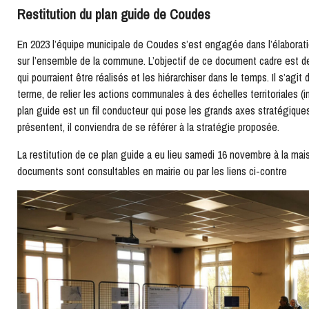
Restitution du plan guide de Coudes
En 2023 l’équipe municipale de Coudes s’est engagée dans l’élaboratio
sur l’ensemble de la commune. L’objectif de ce document cadre est 
qui pourraient être réalisés et les hiérarchiser dans le temps. Il s’agit
terme, de relier les actions communales à des échelles territoriales (
plan guide est un fil conducteur qui pose les grands axes stratégiques
présentent, il conviendra de se référer à la stratégie proposée.
La restitution de ce plan guide a eu lieu samedi 16 novembre à la ma
documents sont consultables en mairie ou par les liens ci-contre