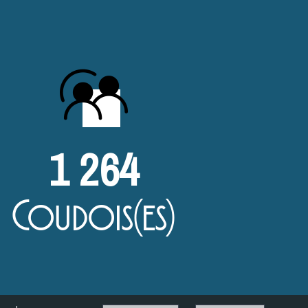
1 264
Coudois(es)