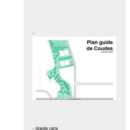
-
-
Grande carte