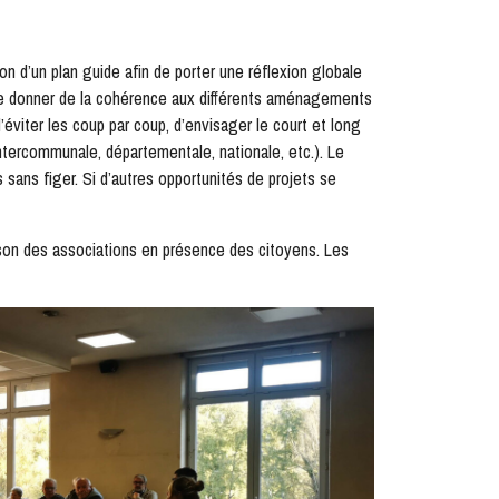
n d’un plan guide afin de porter une réflexion globale
de donner de la cohérence aux différents aménagements
 d’éviter les coup par coup, d’envisager le court et long
intercommunale, départementale, nationale, etc.). Le
 sans figer. Si d’autres opportunités de projets se
ison des associations en présence des citoyens. Les